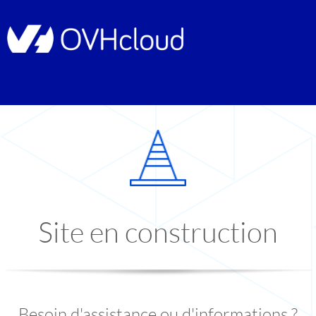
Site en construction
Besoin d'assistance ou d'informations ?